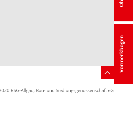
Vormerkbogen
2020 BSG-Allgäu, Bau- und Siedlungsgenossenschaft eG