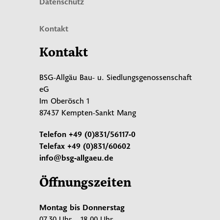
Datenschutz
Kontakt
Kontakt
BSG-Allgäu Bau- u. Siedlungsgenossenschaft
eG
Im Oberösch 1
87437 Kempten-Sankt Mang
Telefon
+49 (0)831/56117-0
Telefax
+49 (0)831/60602
info@bsg-allgaeu.de
Öffnungszeiten
Montag bis Donnerstag
07.30 Uhr – 18.00 Uhr