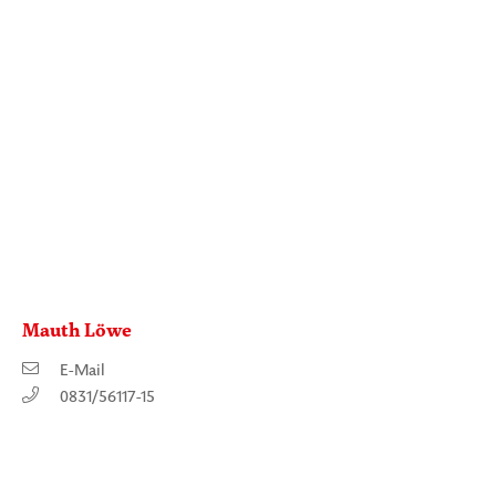
Mauth Löwe
E-Mail
0831/56117-15