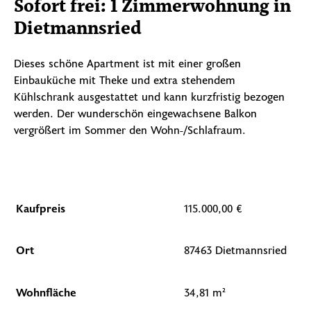
Sofort frei: 1 Zimmerwohnung in
Dietmannsried
Dieses schöne Apartment ist mit einer großen
Einbauküche mit Theke und extra stehendem
Kühlschrank ausgestattet und kann kurzfristig bezogen
werden. Der wunderschön eingewachsene Balkon
vergrößert im Sommer den Wohn-/Schlafraum.
Kaufpreis
115.000,00 €
Ort
87463 Dietmannsried
Wohnfläche
34,81 m²