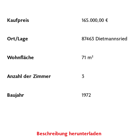
Kaufpreis
165.000,00 €
Ort/Lage
87463 Dietmannsried
Wohnfläche
71 m²
Anzahl der Zimmer
3
Baujahr
1972
Beschreibung herunterladen