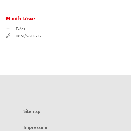
Mauth Löwe
E-Mail
0831/56117-15
Sitemap
Impressum