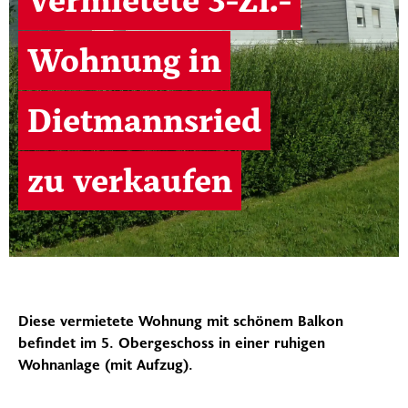
Vermietete 3-Zi.-
Wohnung in
Dietmannsried
zu verkaufen
Diese vermietete Wohnung mit schönem Balkon
befindet im 5. Obergeschoss in einer ruhigen
Wohnanlage (mit Aufzug).