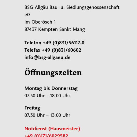
BSG-Allgäu Bau- u. Siedlungsgenossenschaft
eG
Im Oberösch 1
87437 Kempten-Sankt Mang
Telefon
+49 (0)831/56117-0
Telefax
+49 (0)831/60602
info@bsg-allgaeu.de
Öffnungszeiten
Montag bis Donnerstag
07.30 Uhr – 18.00 Uhr
Freitag
07.30 Uhr – 13.00 Uhr
Notdienst (Hausmeister)
+49 (0)171/6029582