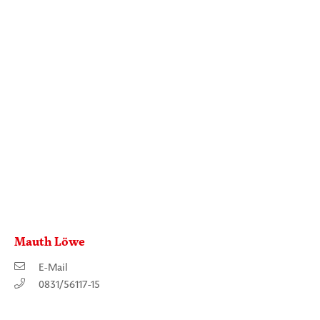
Mauth Löwe
E-Mail
0831/56117-15