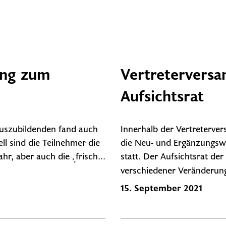
ing zum
Vertretervers
Aufsichtsrat
uszubildenden fand auch
Innerhalb der Vertreterve
ll sind die Teilnehmer die
die Neu- und Ergänzungsw
hr, aber auch die „frisch...
statt. Der Aufsichtsrat de
verschiedener Veränderung
15. September 2021