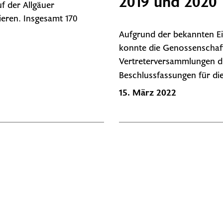
2019 und 2020
uf der Allgäuer
ieren. Insgesamt 170
Aufgrund der bekannten E
konnte die Genossenschaft
Vertreterversammlungen d
Beschlussfassungen für di
15. März 2022