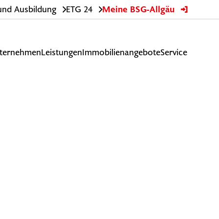
 und Ausbildung
ETG 24
Meine BSG-Allgäu
ternehmen
Leistungen
Immobilienangebote
Service