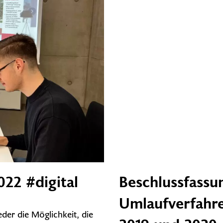
022 #digital
Beschlussfassun
Umlaufverfahre
der die Möglichkeit, die